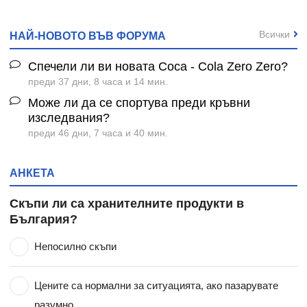
Всички
НАЙ-НОВОТО ВЪВ ФОРУМА
Спечели ли ви новата Coca - Cola Zero Zero?
преди 37 дни, 8 часа и 14 мин.
Може ли да се спортува преди кръвни
изследвания?
преди 46 дни, 7 часа и 40 мин.
АНКЕТА
Скъпи ли са хранителните продукти в
България?
Непосилно скъпи
Цените са нормални за ситуацията, ако пазарувате
разумно