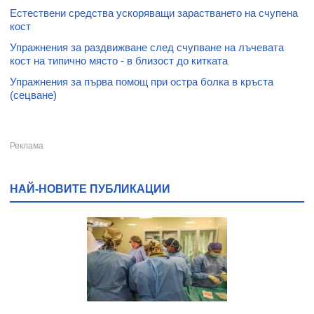
Естествени средства ускоряващи зарастването на счупена
кост
Упражнения за раздвижване след счупване на лъчевата
кост на типично място - в близост до китката
Упражнения за първа помощ при остра болка в кръста
(сецване)
НАЙ-НОВИТЕ ПУБЛИКАЦИИ