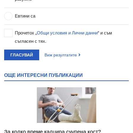
Евтини са
Прочетох „
Общи условия и Лични данни
“ и съм
съгласен с тях.
ГЛАСУВАЙ
Виж резултатите
ОЩЕ ИНТЕРЕСНИ ПУБЛИКАЦИИ
За колко време калцира счупена кост?