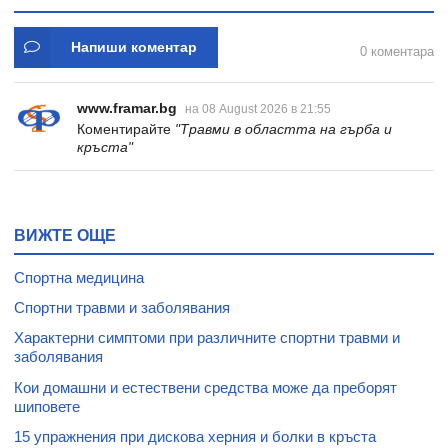
Напиши коментар
0 коментара
www.framar.bg
на 08 August 2026 в 21:55
Коментирайте
"Травми в областта на гърба и
кръста"
ВИЖТЕ ОЩЕ
Спортна медицина
Спортни травми и заболявания
Характерни симптоми при различните спортни травми и
заболявания
Кои домашни и естествени средства може да преборят
шиповете
15 упражнения при дискова херния и болки в кръста