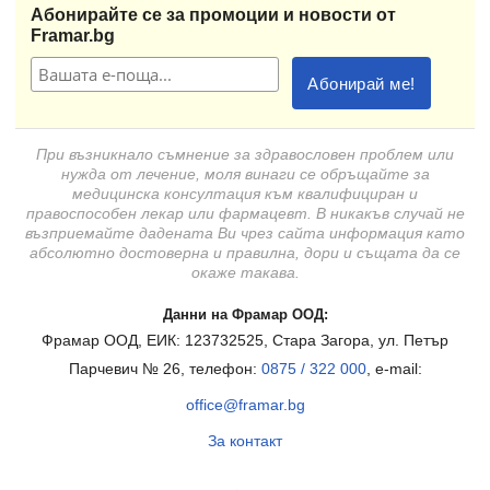
Абонирайте се за промоции и новости от
Framar.bg
При възникнало съмнение за здравословен проблем или
нужда от лечение, моля винаги се обръщайте за
медицинска консултация към квалифициран и
правоспособен лекар или фармацевт. В никакъв случай не
възприемайте дадената Ви чрез сайта информация като
абсолютно достоверна и правилна, дори и същата да се
окаже такава.
Данни на Фрамар ООД:
Фрамар ООД, ЕИК: 123732525, Стара Загора, ул. Петър
Парчевич № 26, телефон:
0875 / 322 000
, e-mail:
office@framar.bg
За контакт