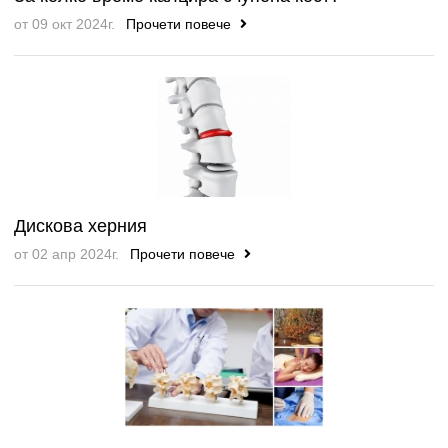
от 09 окт 2024г.
Прочети повече
Дискова херния
от 02 апр 2024г.
Прочети повече