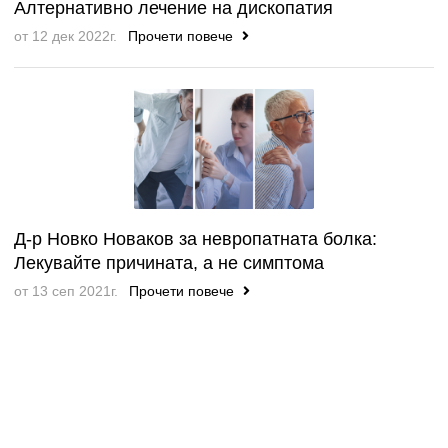
Алтернативно лечение на дископатия
от 12 дек 2022г.
Прочети повече
Д-р Новко Новаков за невропатната болка:
Лекувайте причината, а не симптома
от 13 сеп 2021г.
Прочети повече