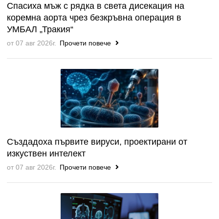
Спасиха мъж с рядка в света дисекация на
коремна аорта чрез безкръвна операция в
УМБАЛ „Тракия“
от 07 авг 2026г.
Прочети повече
Създадоха първите вируси, проектирани от
изкуствен интелект
от 07 авг 2026г.
Прочети повече