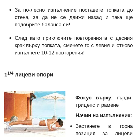
За по-лесно изпълнение поставете топката до
стена, за да не се движи назад и така ще
подобрите баланса си!
След като приключите повторенията с десния
крак върху топката, сменете го с левия и отново
изпълнете 10-12 повторения!
1/4
1
лицеви опори
Фокус върху:
гърди,
трицепс и рамене
Начин на изпълнение:
Застанете в горна
позиция за лицеви