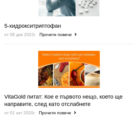
5-хидрокситриптофан
от 08 дек 2022г.
Прочети повече
VitaGold питат: Кое е първото нещо, което ще
направите, след като отслабнете
от 01 окт 2020г.
Прочети повече