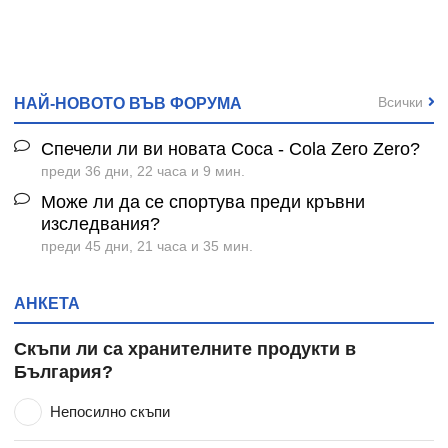
Всички
НАЙ-НОВОТО ВЪВ ФОРУМА
Спечели ли ви новата Coca - Cola Zero Zero?
преди 36 дни, 22 часа и 9 мин.
Може ли да се спортува преди кръвни
изследвания?
преди 45 дни, 21 часа и 35 мин.
АНКЕТА
Скъпи ли са хранителните продукти в
България?
Непосилно скъпи