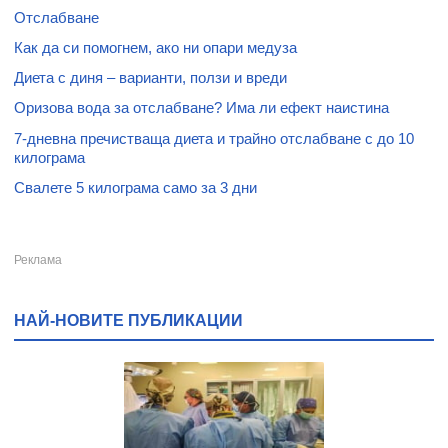
Отслабване
Как да си помогнем, ако ни опари медуза
Диета с диня – варианти, ползи и вреди
Оризова вода за отслабване? Има ли ефект наистина
7-дневна пречистваща диета и трайно отслабване с до 10
килограма
Свалете 5 килограма само за 3 дни
НАЙ-НОВИТЕ ПУБЛИКАЦИИ