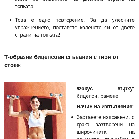
топката!
Това е едно повторение. За да улесните
упражнението, поставете коленете си от двете
страни на топката!
Т-образни бицепсови сгъвания с гири от
стоеж
Фокус върху:
бицепси, рамене
Начин на изпълнение:
Застанете изправени, с
крака разтворени на
широчината на