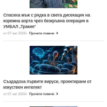
Спасиха мъж с рядка в света дисекация на
коремна аорта чрез безкръвна операция в
УМБАЛ „Тракия“
от 07 авг 2026г.
Прочети повече
Създадоха първите вируси, проектирани от
изкуствен интелект
от 07 авг 2026г.
Прочети повече