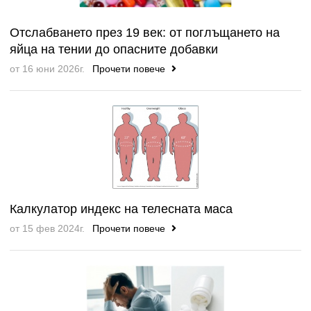
Отслабването през 19 век: от поглъщането на
яйца на тении до опасните добавки
от 16 юни 2026г.
Прочети повече
Калкулатор индекс на телесната маса
от 15 фев 2024г.
Прочети повече