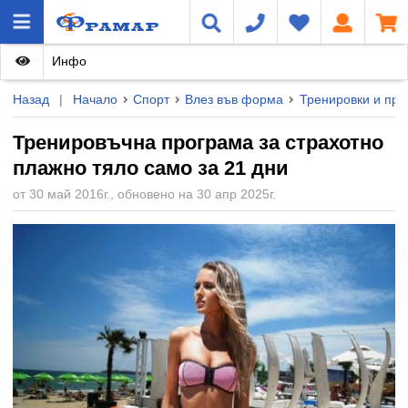
Инфо
Назад
|
Начало
Спорт
Влез във форма
Тренировки и про
Тренировъчна програма за страхотно
плажно тяло само за 21 дни
от 30 май 2016г., обновено на 30 апр 2025г.