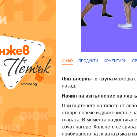
ИНФО
ПРОДУКТИ
КОМЕНТАРИ
С
Ляв ъперкът в трупа
може да се
назад.
Начин на изпълнение на ляв 
При въртенето на тялото от ляв
отваря повече и движението е на
главата. В момента на достигане
сочат нагоре. Коленете се свива
прибирането на лявата ръка в и