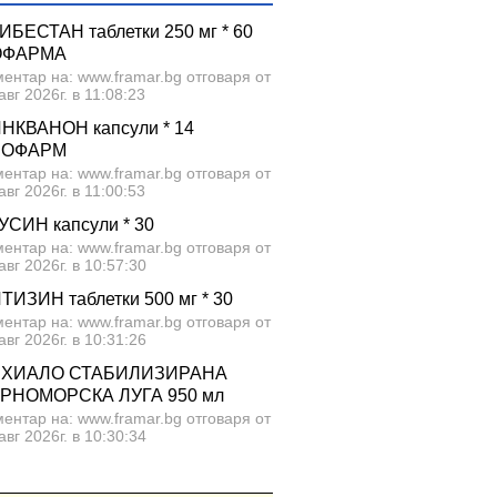
ИБЕСТАН таблетки 250 мг * 60
ОФАРМА
ентар на: www.framar.bg отговаря от
авг 2026г. в 11:08:23
НКВАНОН капсули * 14
ЕОФАРМ
ентар на: www.framar.bg отговаря от
авг 2026г. в 11:00:53
УСИН капсули * 30
ентар на: www.framar.bg отговаря от
авг 2026г. в 10:57:30
ТИЗИН таблетки 500 мг * 30
ентар на: www.framar.bg отговаря от
авг 2026г. в 10:31:26
ХИАЛО СТАБИЛИЗИРАНА
РНОМОРСКА ЛУГА 950 мл
ентар на: www.framar.bg отговаря от
авг 2026г. в 10:30:34