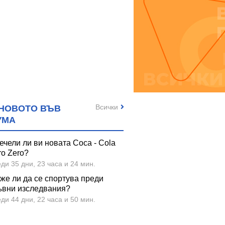
Всички
НОВОТО ВЪВ
УМА
ечели ли ви новата Coca - Cola
ro Zero?
ди 35 дни, 23 часа и 24 мин.
же ли да се спортува преди
ъвни изследвания?
ди 44 дни, 22 часа и 50 мин.