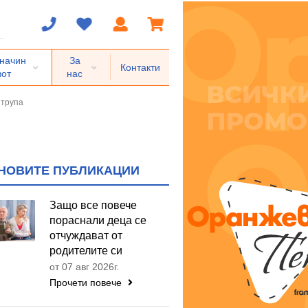
 начин
За
Контакти
вот
нас
 трупа
НОВИТЕ ПУБЛИКАЦИИ
Защо все повече
пораснали деца се
отчуждават от
родителите си
от 07 авг 2026г.
Прочети повече