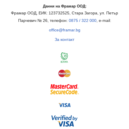
Данни на Фрамар ООД:
Фрамар ООД, ЕИК: 123732525, Стара Загора, ул. Петър
Парчевич № 26, телефон:
0875 / 322 000
, e-mail:
office@framar.bg
За контакт