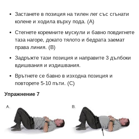
Застанете в позиция на тилен лег със сгънати
колене и ходила върху пода. (А)
Стегнете коремните мускули и бавно повдигнете
таза нагоре, докато тялото и бедрата заемат
права линия. (В)
Задръжте тази позиция и направите 3 дълбоки
вдишвания и издишвания.
Врътнете се бавно в изходна позиция и
повторете 5-10 пъти. (С)
Упражнение 7