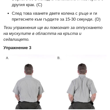
другия крак. (С)
След това хванете двете колена с ръце и ги
притеснете към гърдите за 15-30 секунди. (D)
Тези упражнения ще ви помогнат за отпускането
на мускулите в областта на кръста и
седалището.
Упражнение 3