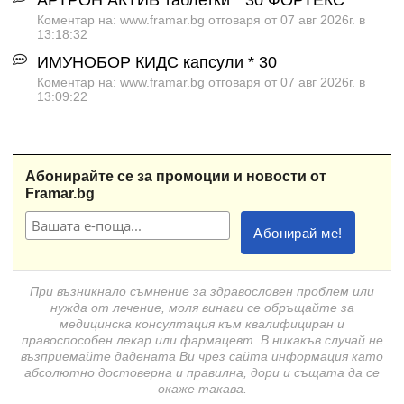
АРТРОН АКТИВ таблетки * 30 ФОРТЕКС
Коментар на: www.framar.bg отговаря от 07 авг 2026г. в
13:18:32
ИМУНОБОР КИДС капсули * 30
Коментар на: www.framar.bg отговаря от 07 авг 2026г. в
13:09:22
Абонирайте се за промоции и новости от
Framar.bg
При възникнало съмнение за здравословен проблем или
нужда от лечение, моля винаги се обръщайте за
медицинска консултация към квалифициран и
правоспособен лекар или фармацевт. В никакъв случай не
възприемайте дадената Ви чрез сайта информация като
абсолютно достоверна и правилна, дори и същата да се
окаже такава.