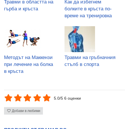
Травми в областта на
Как да избегнем
гърба и кръста
болките в кръста по-
време на тренировка
Методът на Маккензи
Травми на гръбначния
при лечение на болка
стълб в спорта
в кръста
5.0/5 6 оценки
Добави в любими