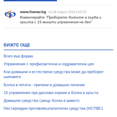
www.framar.bg
на 08 August 2026 в 05:53
Коментирайте
"Преборете болките в гърба и
кръста с 15 минути упражнения на ден"
ВИЖТЕ ОЩЕ
Влез във форма
Упражнения с профилактична и оздравителна цел
Кои домашни и естествени средства може да преборят
шиповете
Болка в петата - причини и домашно лечение
15 упражнения при дискова херния и болки в кръста
Домашни средства срещу болка в рамото
Нестероидни противовъзпалителни средства (НСПВС)