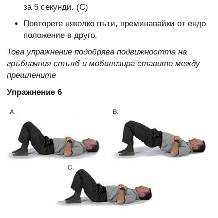
за 5 секунди. (С)
Повторете няколко пъти, преминавайки от ендо
положение в друго.
Това упражнение подобрява подвижността на
гръбначния стълб и мобилизира ставите между
прешлените
Упражнение 6