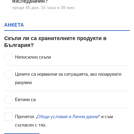
изследвания?
преди 45 дни, 15 часа и 38 мин.
АНКЕТА
Скъпи ли са хранителните продукти в
България?
Непосилно скъпи
Цените са нормални за ситуацията, ако пазарувате
разумно
Евтини са
Прочетох „
Общи условия и Лични данни
“ и съм
съгласен с тях.