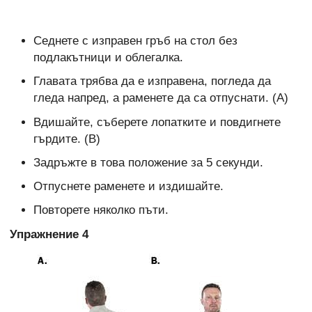
Седнете с изправен гръб на стол без
подлакътници и облегалка.
Главата трябва да е изправена, погледа да
гледа напред, а раменете да са отпуснати. (А)
Вдишайте, съберете лопатките и повдигнете
гърдите. (В)
Задръжте в това положение за 5 секунди.
Отпуснете раменете и издишайте.
Повторете няколко пъти.
Упражнение 4