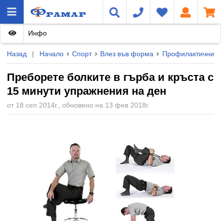
Инфо
Назад
|
Начало
Спорт
Влез във форма
Профилактични и
Преборете болките в гърба и кръста с
15 минути упражнения на ден
от 18 сеп 2014г., обновено на 13 фев 2018г.