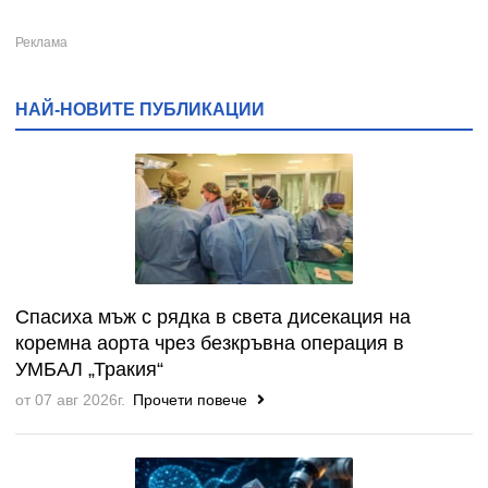
НАЙ-НОВИТЕ ПУБЛИКАЦИИ
Спасиха мъж с рядка в света дисекация на
коремна аорта чрез безкръвна операция в
УМБАЛ „Тракия“
от 07 авг 2026г.
Прочети повече