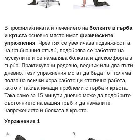
В профилактиката и лечението на
болките в гърба
и кръста
основно място имат
физическите
упражнения
. Чрез тях се увеличава подвижността
на гръбначния стълб, подобрява се работата на
мускулите и се намалява болката и дискомфорта в
гърба. Практикувани редовно, веднъж или два пъти
дневно, тези упражнения могат да бъдат от голяма
полза на всички хора работещи статична работа,
както и такива имащи проблеми с гърба и кръста.
Така само за 15 минути дневно може да подобрите
състоянието на вашия гръб и да намалите
напрежението и болката в кръста.
Упражнение 1