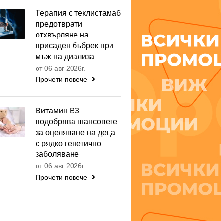
Терапия с теклистамаб
предотврати
отхвърляне на
присаден бъбрек при
мъж на диализа
от 06 авг 2026г.
Прочети повече
Витамин B3
подобрява шансовете
за оцеляване на деца
с рядко генетично
заболяване
от 06 авг 2026г.
Прочети повече