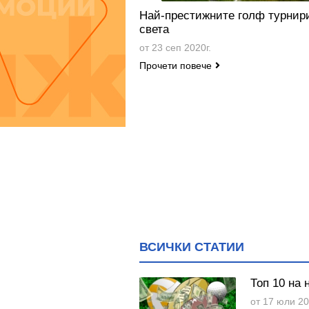
Най-престижните голф турнир
света
от 23 сеп 2020г.
Прочети повече
ВСИЧКИ СТАТИИ
Топ 10 на 
от 17 юли 20