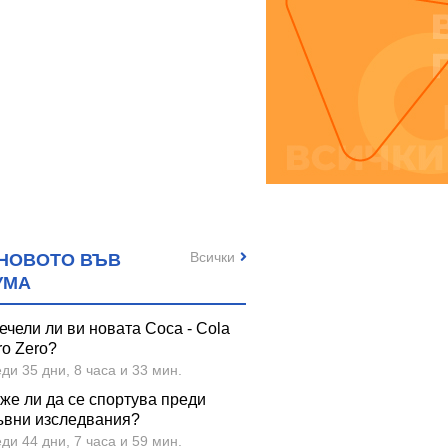
Всички
НОВОТО ВЪВ
УМА
ечели ли ви новата Coca - Cola
ro Zero?
ди 35 дни, 8 часа и 33 мин.
же ли да се спортува преди
ъвни изследвания?
ди 44 дни, 7 часа и 59 мин.