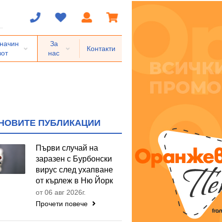
 начин
За
Контакти
вот
нас
НОВИТЕ ПУБЛИКАЦИИ
Първи случай на
заразен с Бурбонски
вирус след ухапване
от кърлеж в Ню Йорк
от 06 авг 2026г.
Прочети повече