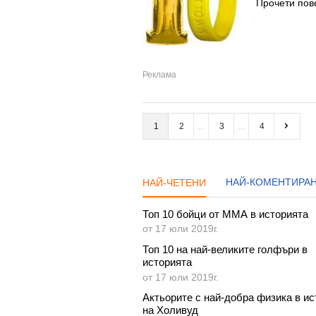
Прочети пов
1
2
3
4
НАЙ-КОМЕНТИРА
НАЙ-ЧЕТЕНИ
Топ 10 бойци от ММА в историята
от 17 юли 2019г.
Топ 10 на най-великите голфъри в
историята
от 17 юли 2019г.
Актьорите с най-добра физика в ис
на Холивуд