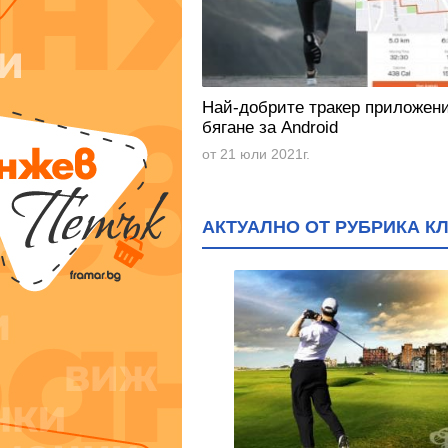
Най-добрите тракер приложени
бягане за Android
от 21 юли 2021г.
АКТУАЛНО ОТ РУБРИКА К