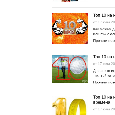
Топ 10 на 
от 17 юли 20
Как можем д
или пък с ол
Прочети пов
Топ 10 на 
от 17 юли 20
Днешните иг
тях, тъй кат
Прочети пов
Топ 10 на
времена
от 17 юли 20