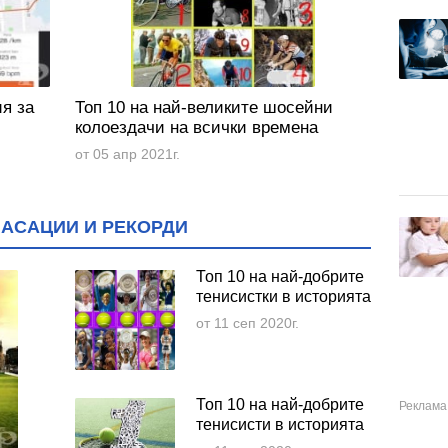
я за
Топ 10 на най-великите шосейни
колоездачи на всички времена
от 05 апр 2021г.
ЛАСАЦИИ И РЕКОРДИ
Топ 10 на най-добрите
тенисистки в историята
от 11 сеп 2020г.
Топ 10 на най-добрите
тенисисти в историята