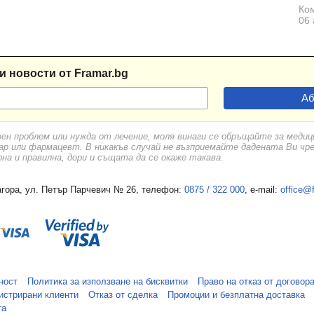
Ком
06 
и новости от Framar.bg
вен проблем или нужда от лечение, моля винаги се обръщайте за меди
ар или фармацевт. В никакъв случай не възприемайте дадената Ви чр
а и правилна, дори и същата да се окаже такава.
гора, ул. Петър Парчевич № 26, телефон:
0875 / 322 000
, e-mail:
office@
ност
Политика за използване на бисквитки
Право на отказ от договор
истрирани клиенти
Отказ от сделка
Промоции и безплатна доставка
та