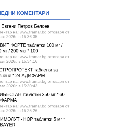
ЛЕДНИ КОМЕНТАРИ
р Евгени Петров Белоев
ентар на: www.framar.bg отговаря от
авг 2026г. в 15:36:35
ВИТ ФОРТЕ таблетки 100 мг /
 мг / 200 мкг * 100
ентар на: www.framar.bg отговаря от
авг 2026г. в 15:34:16
СТРОПРОТЕКТ таблетки за
вчене * 24 АДИФАРМ
ентар на: www.framar.bg отговаря от
авг 2026г. в 15:30:43
ИБЕСТАН таблетки 250 мг * 60
ОФАРМА
ентар на: www.framar.bg отговаря от
авг 2026г. в 15:25:26
ИМОЛУТ - НОР таблетки 5 мг *
 BAYER