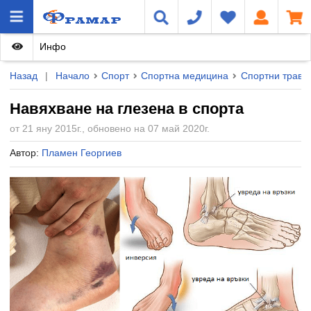
Инфо
Назад
|
Начало
Спорт
Спортна медицина
Спортни травм
Навяхване на глезена в спорта
от 21 яну 2015г., обновено на 07 май 2020г.
Автор:
Пламен Георгиев