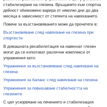
стабилизиране на глезена. Връщането към спортна
дейност обикновено варира от няколко дни до два
месеца в зависимост от степента на навяхването.
Повече за възстановяването може да прочетете в:
Възстановяване след навяхване на глезена при
спортисти
В домашната рехабилитация на навехнат глезен
могат да се използват различни комплекси от
упражнения като:
Упражнения за възстановяване след навяхване на
глезена
Упражнения за баланс след навяхване на глезена
Упражнения за повишаване стабилността на
глезените
С цел ускорвяане на лечението и стабилизация