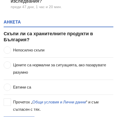
изследвания?
преди 47 дни, 1 час и 20 мин.
АНКЕТА
Скъпи ли са хранителните продукти в
България?
Непосилно скъпи
Цените са нормални за ситуацията, ако пазарувате
разумно
Евтини са
Прочетох „
Общи условия и Лични данни
“ и съм
съгласен с тях.