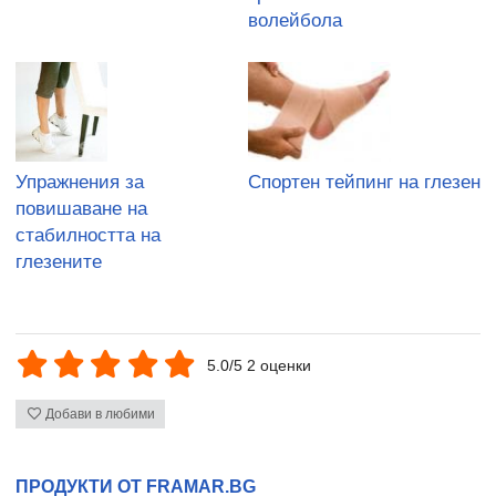
волейбола
Упражнения за
Спортен тейпинг на глезен
повишаване на
стабилността на
глезените
5.0/5 2 оценки
Добави в любими
ПРОДУКТИ ОТ FRAMAR.BG