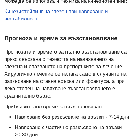
може да се използва и техника на кинезиотейпинг:
Кинезиотейпинг на глезен при навяхване и
нестабилност
Прогноза и време за възстановяване
Прогнозата и времето за пълно възстановяване са
пряко свързана с тежестта на навяхването на
глезена и спазването на препоръките за лечение.
Хирургично лечение се налага само в случаите на
разкъсване на ставна връзка или фрактура, а при
лека степен на навяхване възстановяването е
сравнително бързо.
Приблизително време за възстановяване:
Навяхване без разкъсване на връзки - 7-14 дни
Навяхване с частично разкъсване на връзки -
20-30 дни