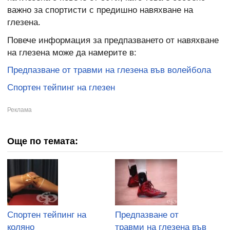
важно за спортисти с предишно навяхване на
глезена.
Повече информация за предпазването от навяхване
на глезена може да намерите в:
Предпазване от травми на глезена във волейбола
Спортен тейпинг на глезен
Още по темата:
Спортен тейпинг на
Предпазване от
коляно
травми на глезена във