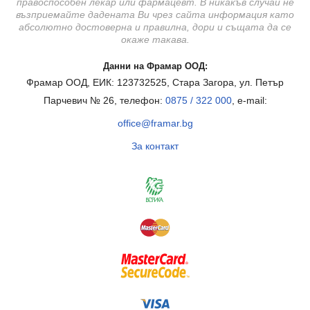
правоспособен лекар или фармацевт. В никакъв случай не
възприемайте дадената Ви чрез сайта информация като
абсолютно достоверна и правилна, дори и същата да се
окаже такава.
Данни на Фрамар ООД:
Фрамар ООД, ЕИК: 123732525, Стара Загора, ул. Петър
Парчевич № 26, телефон:
0875 / 322 000
, e-mail:
office@framar.bg
За контакт