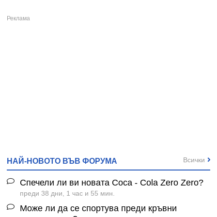
Всички
НАЙ-НОВОТО ВЪВ ФОРУМА
Спечели ли ви новата Coca - Cola Zero Zero?
преди 38 дни, 1 час и 55 мин.
Може ли да се спортува преди кръвни