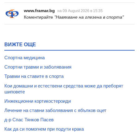
www.framar.bg
на 09 August 2026 в 15:35
Коментирайте
"Навяхване на глезена в спорта"
ВИЖТЕ ОЩЕ
Спортна медицина
Спортни травми и заболявания
Травми на ставите в спорта
Кои домашни и естествени средства може да преборят
шиповете
Инжекционни кортикостероиди
Лечение на ставни заболявания с ябълков оцет
д-р Спас Тянков Пасев
Как да си помогнем при подути крака