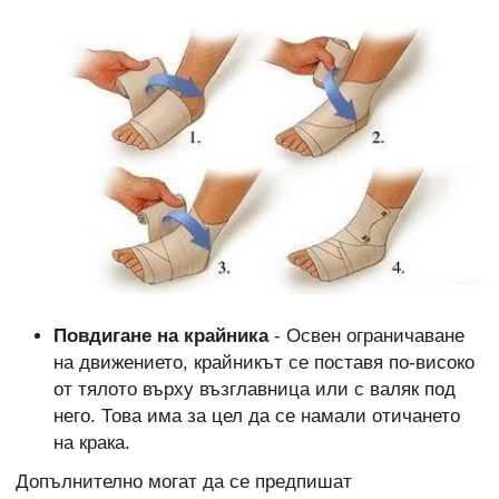
Повдигане на крайника
- Освен ограничаване
на движението, крайникът се поставя по-високо
от тялото върху възглавница или с валяк под
него. Това има за цел да се намали отичането
на крака.
Допълнително могат да се предпишат