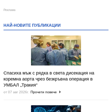
НАЙ-НОВИТЕ ПУБЛИКАЦИИ
Спасиха мъж с рядка в света дисекация на
коремна аорта чрез безкръвна операция в
УМБАЛ „Тракия“
от 07 авг 2026г.
Прочети повече