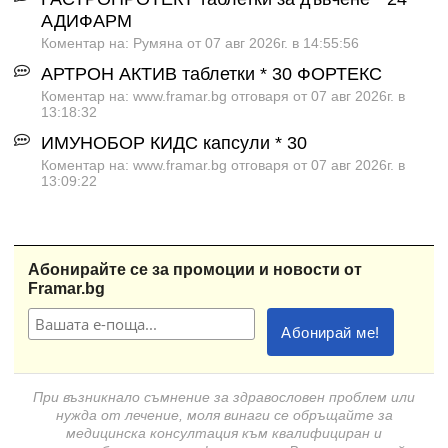
АДИФАРМ
Коментар на: Румяна от 07 авг 2026г. в 14:55:56
АРТРОН АКТИВ таблетки * 30 ФОРТЕКС
Коментар на: www.framar.bg отговаря от 07 авг 2026г. в
13:18:32
ИМУНОБОР КИДС капсули * 30
Коментар на: www.framar.bg отговаря от 07 авг 2026г. в
13:09:22
Абонирайте се за промоции и новости от
Framar.bg
При възникнало съмнение за здравословен проблем или
нужда от лечение, моля винаги се обръщайте за
медицинска консултация към квалифициран и