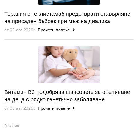
Терапия с теклистамаб предотврати отхвърляне
на присаден бъбрек при мъж на диализа
от 06 авг 2026г.
Прочети повече
Витамин B3 подобрява шансовете за оцеляване
на деца с рядко генетично заболяване
от 06 авг 2026г.
Прочети повече