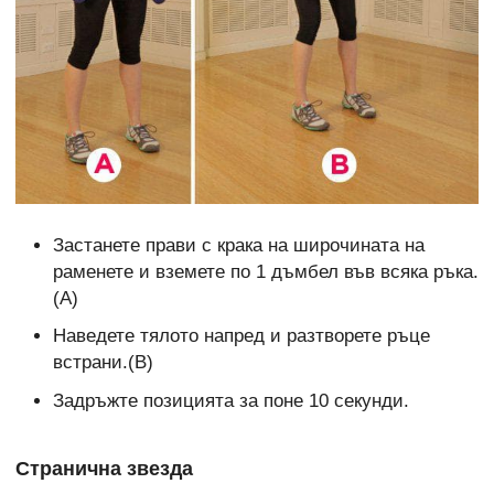
Застанете прави с крака на широчината на
раменете и вземете по 1 дъмбел във всяка ръка.
(А)
Наведете тялото напред и разтворете ръце
встрани.(В)
Задръжте позицията за поне 10 секунди.
Странична звезда