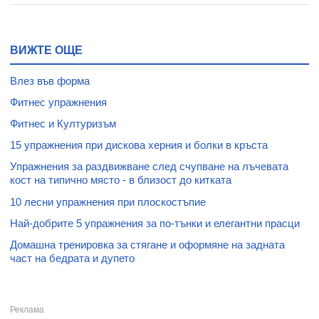
ВИЖТЕ ОЩЕ
Влез във форма
Фитнес упражнения
Фитнес и Културизъм
15 упражнения при дискова херния и болки в кръста
Упражнения за раздвижване след счупване на лъчевата
кост на типично място - в близост до китката
10 лесни упражнения при плоскостъпие
Най-добрите 5 упражнения за по-тънки и елегантни прасци
Домашна тренировка за стягане и оформяне на задната
част на бедрата и дупето