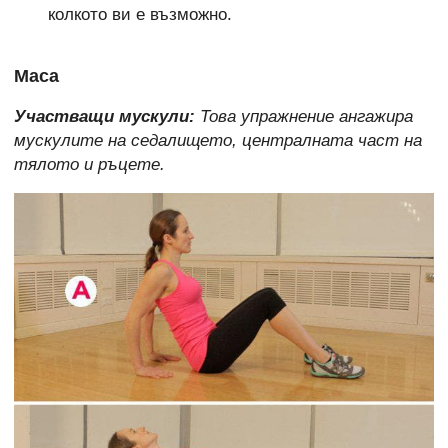
колкото ви е възможно.
Маса
Участващи мускули:
Това упражнение ангажира
мускулите на седалището, централната част на
тялото и ръцете.