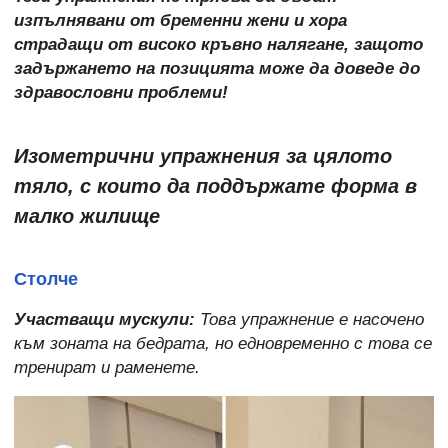
изпълнявани от бременни жени и хора
страдащи от високо кръвно налягане, защото
задържането на позицията може да доведе до
здравословни проблеми!
Изометрични упражнения за цялото
тяло, с които да поддържате форма в
малко жилище
Столче
Участващи мускули:
Това упражнение е насочено
към зоната на бедрата, но едновременно с това се
тренират и раменете.