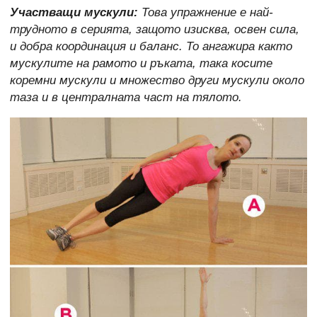
Участващи мускули:
Това упражнение е най-
трудното в серията, защото изисква, освен сила,
и добра координация и баланс. То ангажира както
мускулите на рамото и ръката, така косите
коремни мускули и множество други мускули около
таза и в централната част на тялото.