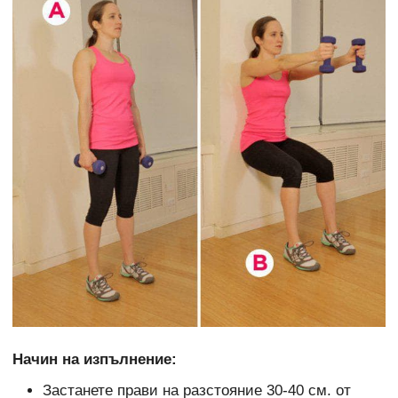
Начин на изпълнение:
Застанете прави на разстояние 30-40 см. от