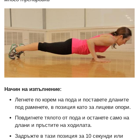
Начин на изпълнение:
Легнете по корем на пода и поставете дланите
под раменете, в позиция като за лицеви опори.
Повдигнете тялото от пода и останете само на
длани и пръстите на ходилата.
Задръжте в тази позиция за 10 секунди или