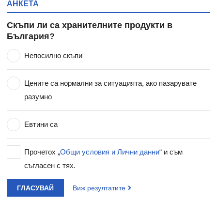
АНКЕТА
Скъпи ли са хранителните продукти в
България?
Непосилно скъпи
Цените са нормални за ситуацията, ако пазарувате
разумно
Евтини са
Прочетох „
Общи условия и Лични данни
“ и съм
съгласен с тях.
ГЛАСУВАЙ
Виж резултатите