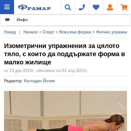
Инфо
Назад
|
Начало
Спорт
Влез във форма
Фитнес упражнен
Изометрични упражнения за цялото
тяло, с които да поддържате форма в
малко жилище
от 13 дек 2016г., обновено на 01 апр 2021г.
Редактор:
Костадин Йочев