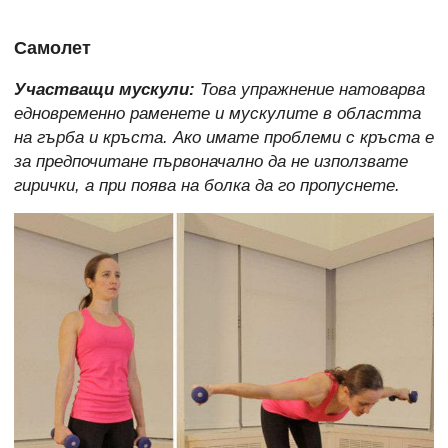
Самолет
Участващи мускули:
Това упражнение натоварва
едновременно раменете и мускулите в областта
на гърба и кръста. Ако имате проблеми с кръста е
за предпочитане първоначално да не използвате
гирички, а при поява на болка да го пропуснете.