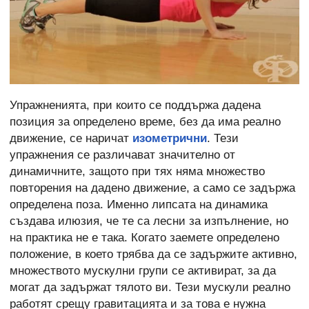
Упражненията, при които се поддържа дадена
позиция за определено време, без да има реално
движение, се наричат
изометрични
. Тези
упражнения се различават значително от
динамичните, защото при тях няма множество
повторения на дадено движение, а само се задържа
определена поза. Именно липсата на динамика
създава илюзия, че те са лесни за изпълнение, но
на практика не е така. Когато заемете определено
положение, в което трябва да се задържите активно,
множеството мускулни групи се активират, за да
могат да задържат тялото ви. Тези мускули реално
работят срещу гравитацията и за това е нужна