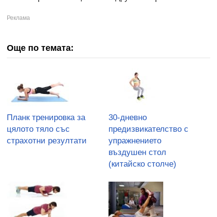
Още по темата:
Планк тренировка за
30-дневно
цялото тяло със
предизвикателство с
страхотни резултати
упражнението
въздушен стол
(китайско столче)