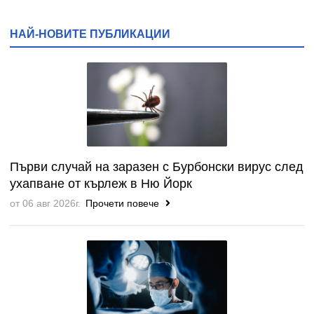
НАЙ-НОВИТЕ ПУБЛИКАЦИИ
Първи случай на заразен с Бурбонски вирус след
ухапване от кърлеж в Ню Йорк
от 06 авг 2026г.
Прочети повече