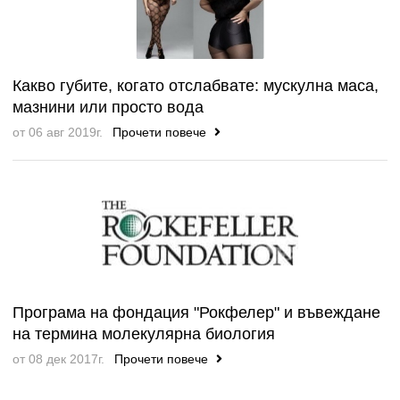
Какво губите, когато отслабвате: мускулна маса,
мазнини или просто вода
от 06 авг 2019г.
Прочети повече
Програма на фондация "Рокфелер" и въвеждане
на термина молекулярна биология
от 08 дек 2017г.
Прочети повече