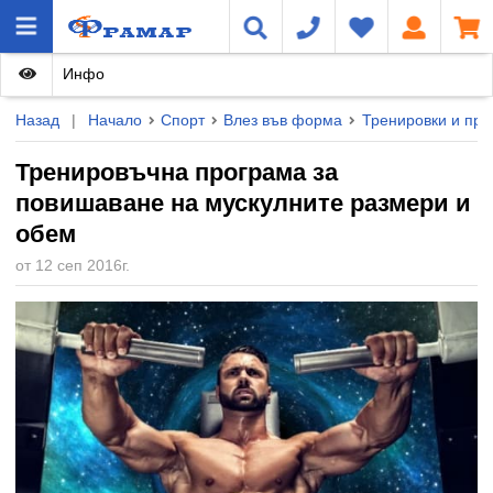
Инфо
Назад
|
Начало
Спорт
Влез във форма
Тренировки и про
Тренировъчна програма за
повишаване на мускулните размери и
обем
от 12 сеп 2016г.