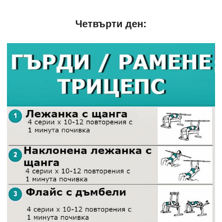
Четвърти ден: