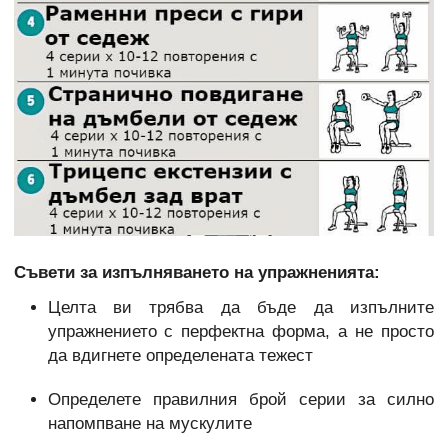
Съвети за изпълняването на упражненията:
Целта ви трябва да бъде да изпълните
упражнението с перфектна форма, а не просто
да вдигнете определената тежест
Определете правилния брой серии за силно
напомпване на мускулите