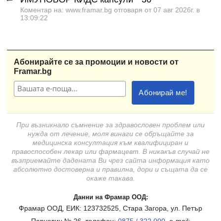
Коментар на: www.framar.bg отговаря от 07 авг 2026г. в
13:09:22
Абонирайте се за промоции и новости от
Framar.bg
При възникнало съмнение за здравословен проблем или
нужда от лечение, моля винаги се обръщайте за
медицинска консултация към квалифициран и
правоспособен лекар или фармацевт. В никакъв случай не
възприемайте дадената Ви чрез сайта информация като
абсолютно достоверна и правилна, дори и същата да се
окаже такава.
Данни на Фрамар ООД:
Фрамар ООД, ЕИК: 123732525, Стара Загора, ул. Петър