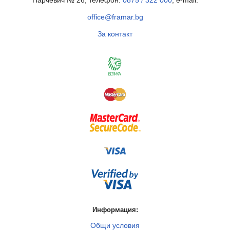
Парчевич № 26, телефон:
0875 / 322 000
, e-mail:
office@framar.bg
За контакт
Информация:
Общи условия