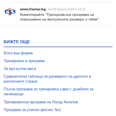
www.framar.bg
на 09 August 2026 в 16:21
Коментирайте
"Тренировъчна програма за
повишаване на мускулните размери и обем"
ВИЖТЕ ОЩЕ
Влез във форма
Тренировки и програми
За мускулна маса
Сравнителна таблица за размерите на дрехите в
различните страни
Пълна програма за тренировка само с дъмбели за
начинаещи
Тренировъчна програма на Лазар Ангелов
Програма за уличен фитнес №1