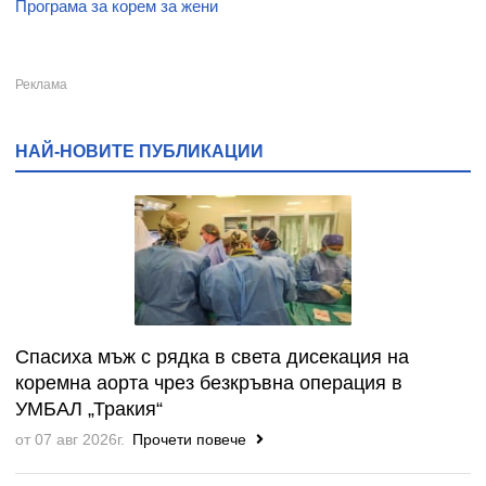
Програма за корем за жени
НАЙ-НОВИТЕ ПУБЛИКАЦИИ
Спасиха мъж с рядка в света дисекация на
коремна аорта чрез безкръвна операция в
УМБАЛ „Тракия“
от 07 авг 2026г.
Прочети повече